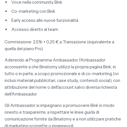
Voce nella community Bink
Co-marketing con Bink
Early access alle nuove funzionalità
Accesso diretto al team
Commissione: 2,5% + 0,25 € a Transazione (equivalente a
quella del piano Pro).
Aderendo al Programma Ambassador, l'Ambassador
acconsente a che Binatomy utilizzi la propria pagina Bink, in
tutto o in parte, a scopo promozionale e di co-marketing (ivi
inclusi materiali pubblicitari, case study, contenuti social), con
attribuzione del nome o dell'account salvo diversa richiesta
dell'Ambassador.
Gli Ambassador si impegnano a promuovere Bink in modo
onesto e trasparente, a rispettare le linee guida di
comunicazione fornite da Binatomy e a non utilizzare pratiche
di marketing scorrette o ingannevoli.