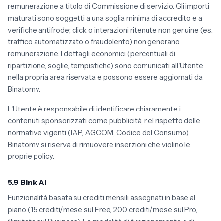
remunerazione a titolo di Commissione di servizio. Gli importi
maturati sono soggetti a una soglia minima di accredito e a
verifiche antifrode; click o interazioni ritenute non genuine (es.
traffico automatizzato o fraudolento) non generano
remunerazione. I dettagli economici (percentuali di
ripartizione, soglie, tempistiche) sono comunicati all'Utente
nella propria area riservata e possono essere aggiornati da
Binatomy.
L'Utente è responsabile di identificare chiaramente i
contenuti sponsorizzati come pubblicità, nel rispetto delle
normative vigenti (IAP, AGCOM, Codice del Consumo).
Binatomy si riserva di rimuovere inserzioni che violino le
proprie policy.
5.9 Bink AI
Funzionalità basata su crediti mensili assegnati in base al
piano (15 crediti/mese sul Free, 200 crediti/mese sul Pro,