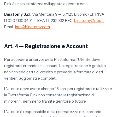
Bink è una piattaforma sviluppata e gestita da:
Binatomy S.r.l.
Via Mentana 9 — 57125 Livorno (LI) P.IVA
IT02071300491 — REA LI-232932 PEC:
binatomy@pec.it
—
Email:
info@binatomy.com
Art. 4 — Registrazione e Account
Per accedere ai servizi della Piattaforma, l'Utente deve
registrarsi creando un account. La registrazione è gratuita,
non richiede carta di credito e prevede la fornitura di dati
veritieri, aggiornati e completi.
L'Utente deve avere almeno 18 anni per registrarsi e utilizzare
la Piattaforma. Bink non consente la registrazione di
minorenni, nemmeno tramite genitore o tutore.
L'Utente è responsabile della riservatezza delle proprie