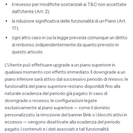
il recesso per modifiche sostanziali ai T&C non accettate
dall'Utente (Art. 2);
la riduzione significativa delle funzionalità di un Piano (Art.
17);
ogni altro caso in cui la legge preveda comunque un diritto
al rimborso, indipendentemente da quanto previsto in
questo articolo.
L'Utente può effettuare upgrade a un piano superiore in
qualsiasi momento con effetto immediato. Il downgrade a un
piano inferiore sarà attivo dal successivo periodo di rinnovo; le
funzionalità del piano superiore restano disponibili fino alla
naturale scadenza del periodo già pagato. In caso di
downgrade o recesso, le configurazioni legate
esclusivamente al piano superiore — come il dominio
personalizzato, la rimozione del banner Bink o i blocchi attivi in
eccesso — vengono disattivate alla scadenza del periodo
pagato. I contenuti e i dati associati a tali funzionalità