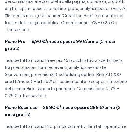
personalizzazione completa della pagina, donazioni, prodotti
digitali, tip jar, raccolta email integrata, analytics base e Bink AI
(15 crediti/mese). Un banner "Crea il tuo Bink" è presente nel
footer della pagina pubblica. Commissione: 5% + 0,25 € a
Transazione.
Piano Pro — 9,90 €/mese oppure 99 €/anno (2 mesi
gratis)
Include tutto il piano Free, più: 15 blocchi attivi a scelta libera
tra prenotazioni, form ed eventi, analytics avanzate
(conversioni, provenienza), scheduling dei link, Bink AI (200
crediti/mese), Portale Ads, codici sconto e coupon, rimozione
del banner Bink, supporto prioritario. Commissione: 2,5% +
0,25 € a Transazione.
Piano Business — 29,90 €/mese oppure 299 €/anno (2
mesi gratis)
Include tutto il piano Pro, più: blocchi attivi illimitati, operatori e