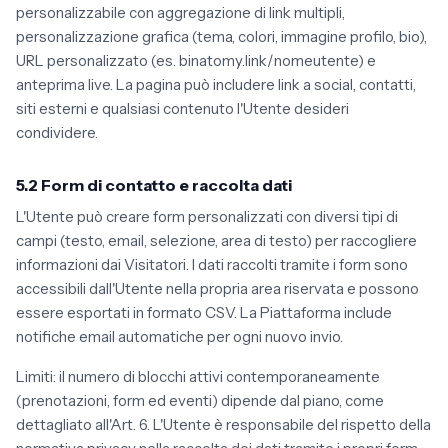
personalizzabile con aggregazione di link multipli,
personalizzazione grafica (tema, colori, immagine profilo, bio),
URL personalizzato (es. binatomy.link/nomeutente) e
anteprima live. La pagina può includere link a social, contatti,
siti esterni e qualsiasi contenuto l'Utente desideri
condividere.
5.2 Form di contatto e raccolta dati
L'Utente può creare form personalizzati con diversi tipi di
campi (testo, email, selezione, area di testo) per raccogliere
informazioni dai Visitatori. I dati raccolti tramite i form sono
accessibili dall'Utente nella propria area riservata e possono
essere esportati in formato CSV. La Piattaforma include
notifiche email automatiche per ogni nuovo invio.
Limiti: il numero di blocchi attivi contemporaneamente
(prenotazioni, form ed eventi) dipende dal piano, come
dettagliato all'Art. 6. L'Utente è responsabile del rispetto della