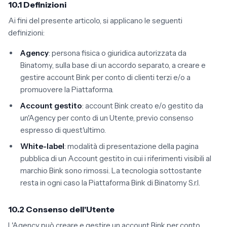
10.1 Definizioni
Ai fini del presente articolo, si applicano le seguenti
definizioni:
Agency
: persona fisica o giuridica autorizzata da
Binatomy, sulla base di un accordo separato, a creare e
gestire account Bink per conto di clienti terzi e/o a
promuovere la Piattaforma.
Account gestito
: account Bink creato e/o gestito da
un'Agency per conto di un Utente, previo consenso
espresso di quest'ultimo.
White-label
: modalità di presentazione della pagina
pubblica di un Account gestito in cui i riferimenti visibili al
marchio Bink sono rimossi. La tecnologia sottostante
resta in ogni caso la Piattaforma Bink di Binatomy S.r.l.
10.2 Consenso dell'Utente
L'Agency può creare e gestire un account Bink per conto