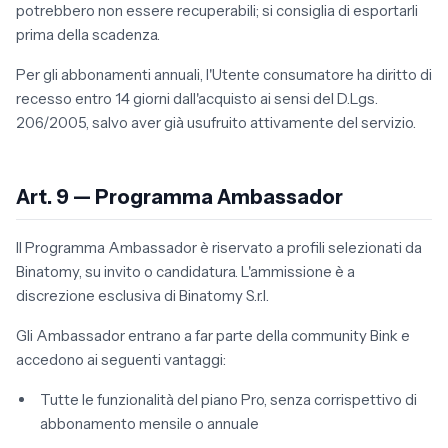
potrebbero non essere recuperabili; si consiglia di esportarli
prima della scadenza.
Per gli abbonamenti annuali, l'Utente consumatore ha diritto di
recesso entro 14 giorni dall'acquisto ai sensi del D.Lgs.
206/2005, salvo aver già usufruito attivamente del servizio.
Art. 9 — Programma Ambassador
Il Programma Ambassador è riservato a profili selezionati da
Binatomy, su invito o candidatura. L'ammissione è a
discrezione esclusiva di Binatomy S.r.l.
Gli Ambassador entrano a far parte della community Bink e
accedono ai seguenti vantaggi:
Tutte le funzionalità del piano Pro, senza corrispettivo di
abbonamento mensile o annuale