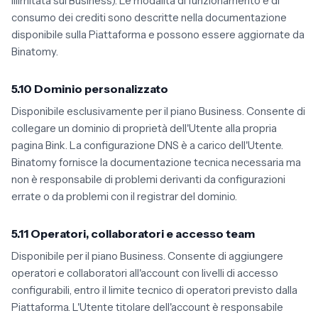
illimitata sul Business). Le modalità di funzionamento e di
consumo dei crediti sono descritte nella documentazione
disponibile sulla Piattaforma e possono essere aggiornate da
Binatomy.
5.10 Dominio personalizzato
Disponibile esclusivamente per il piano Business. Consente di
collegare un dominio di proprietà dell'Utente alla propria
pagina Bink. La configurazione DNS è a carico dell'Utente.
Binatomy fornisce la documentazione tecnica necessaria ma
non è responsabile di problemi derivanti da configurazioni
errate o da problemi con il registrar del dominio.
5.11 Operatori, collaboratori e accesso team
Disponibile per il piano Business. Consente di aggiungere
operatori e collaboratori all'account con livelli di accesso
configurabili, entro il limite tecnico di operatori previsto dalla
Piattaforma. L'Utente titolare dell'account è responsabile