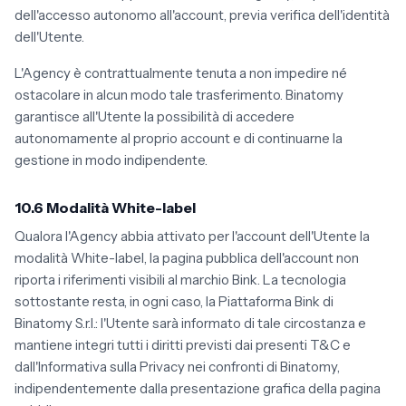
dell'accesso autonomo all'account, previa verifica dell'identità
dell'Utente.
L'Agency è contrattualmente tenuta a non impedire né
ostacolare in alcun modo tale trasferimento. Binatomy
garantisce all'Utente la possibilità di accedere
autonomamente al proprio account e di continuarne la
gestione in modo indipendente.
10.6 Modalità White-label
Qualora l'Agency abbia attivato per l'account dell'Utente la
modalità White-label, la pagina pubblica dell'account non
riporta i riferimenti visibili al marchio Bink. La tecnologia
sottostante resta, in ogni caso, la Piattaforma Bink di
Binatomy S.r.l.: l'Utente sarà informato di tale circostanza e
mantiene integri tutti i diritti previsti dai presenti T&C e
dall'Informativa sulla Privacy nei confronti di Binatomy,
indipendentemente dalla presentazione grafica della pagina