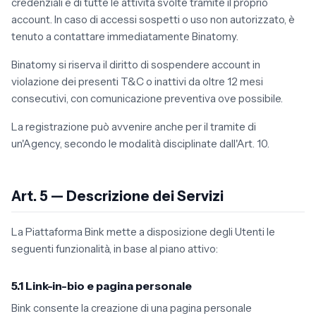
credenziali e di tutte le attività svolte tramite il proprio
account. In caso di accessi sospetti o uso non autorizzato, è
tenuto a contattare immediatamente Binatomy.
Binatomy si riserva il diritto di sospendere account in
violazione dei presenti T&C o inattivi da oltre 12 mesi
consecutivi, con comunicazione preventiva ove possibile.
La registrazione può avvenire anche per il tramite di
un'Agency, secondo le modalità disciplinate dall'Art. 10.
Art. 5 — Descrizione dei Servizi
La Piattaforma Bink mette a disposizione degli Utenti le
seguenti funzionalità, in base al piano attivo:
5.1 Link-in-bio e pagina personale
Bink consente la creazione di una pagina personale