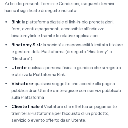
Ai fini dei presenti Termini e Condizioni, i seguenti termini
hanno il significato di seguito indicato:
Bink
: la piattaforma digitale di link-in-bio, prenotazioni,
form, eventi e pagamenti, accessibile all'indirizzo
binatomy.link e tramite le relative applicazioni.
Binatomy S.r.l.
: la società a responsabilità limitata titolare
e gestore della Piattaforma (di seguito "Binatomy" o
"Gestore").
Utente
: qualsiasi persona fisica o giuridica che si registra
e utilizza la Piattaforma Bink.
Visitatore
: qualsiasi soggetto che accede alla pagina
pubblica di un Utente o interagisce con i servizi pubblicati
sulla Piattaforma.
Cliente finale
: il Visitatore che effettua un pagamento
tramite la Piattaforma per l'acquisto di un prodotto,
servizio o evento offerto da un Utente.