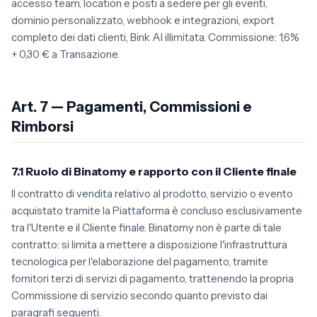
accesso team, location e posti a sedere per gli eventi,
dominio personalizzato, webhook e integrazioni, export
completo dei dati clienti, Bink AI illimitata. Commissione: 1,6%
+ 0,30 € a Transazione.
Art. 7 — Pagamenti, Commissioni e
Rimborsi
7.1 Ruolo di Binatomy e rapporto con il Cliente finale
Il contratto di vendita relativo al prodotto, servizio o evento
acquistato tramite la Piattaforma è concluso esclusivamente
tra l'Utente e il Cliente finale. Binatomy non è parte di tale
contratto: si limita a mettere a disposizione l'infrastruttura
tecnologica per l'elaborazione del pagamento, tramite
fornitori terzi di servizi di pagamento, trattenendo la propria
Commissione di servizio secondo quanto previsto dai
paragrafi seguenti.