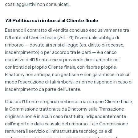
costi aggiuntivi non comunicati.
7.3 Politica sui rimborsi al Cliente finale
Essendo il contratto di vendita concluso esclusivamente tra
l'Utente e il Cliente finale (Art. 7.1), l'eventuale obbligo di
rimborso — dovuto ai sensi di legge (es. diritto di recesso,
inadempimento) o per accordo tra le parti — è a carico
esclusivo dell'Utente, che vi provvede direttamente nei
confronti del proprio Cliente finale, con risorse proprie.
Binatomy non anticipa, non gestisce e non garantisce in alcun
modo l'esecuzione di tali rimborsi, e non ne risponde in caso di
inadempimento da parte dell'Utente.
Qualora l'Utente eroghi un rimborso a un proprio Cliente finale,
la Commissione trattenuta da Binatomy sulla Transazione
originaria non è in alcun caso restituita, indipendentemente
dall'importo o dalla causale del rimborso. Tale Commissione
remunera il servizio di infrastruttura tecnologica e di