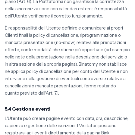
piano (Art. 6). La Piattaforma non garantisce la correttezza
della sincronizzazione con calendari esterni; è responsabilità
dell'Utente verificarne il corretto funzionamento.
È responsabilità dell'Utente definire e comunicare ai propri
Clienti finali la policy di cancellazione, riprogrammazione o
mancata presentazione (no-show) relativa alle prenotazioni
offerte, con le modalità che ritiene più opportune (ad esempio
nelle note della prenotazione, nella descrizione del servizio o
in altra sezione della propria pagina). Binatomy non stabilisce
né applica policy di cancellazione per conto dell'Utente e non
interviene nella gestione di eventuali controversie relative a
cancellazioni o mancate presentazioni, fermo restando
quanto previsto dall'Art. 7.1.
5.4 Gestione eventi
L'Utente può creare pagine evento con data, ora, descrizione,
capienza e gestione delle iscrizioni. I Visitatori possono
registrarsi agli eventi direttamente dalla pagina Bink