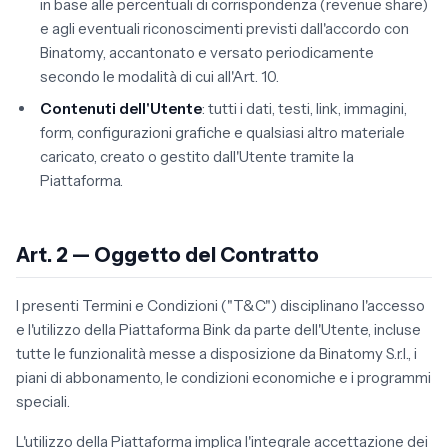
in base alle percentuali di corrispondenza (revenue share)
e agli eventuali riconoscimenti previsti dall'accordo con
Binatomy, accantonato e versato periodicamente
secondo le modalità di cui all'Art. 10.
Contenuti dell'Utente
: tutti i dati, testi, link, immagini,
form, configurazioni grafiche e qualsiasi altro materiale
caricato, creato o gestito dall'Utente tramite la
Piattaforma.
Art. 2 — Oggetto del Contratto
I presenti Termini e Condizioni ("T&C") disciplinano l'accesso
e l'utilizzo della Piattaforma Bink da parte dell'Utente, incluse
tutte le funzionalità messe a disposizione da Binatomy S.r.l., i
piani di abbonamento, le condizioni economiche e i programmi
speciali.
L'utilizzo della Piattaforma implica l'integrale accettazione dei