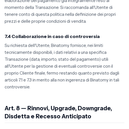
elaborazione del pagamento già integralmente reso al
momento della Transazione. Si raccomanda all'Utente di
tenere conto di questa politica nella definizione dei propri
prezzi e delle proprie condizioni di vendita.
7.4 Collaborazione in caso di controversia
Su richiesta dell'Utente, Binatomy fornisce, nei limiti
tecnicamente disponibili, i dati relativi a una specifica
Transazione (data, importo, stato del pagamento) utili
all'Utente per la gestione di eventuali controversie con il
proprio Cliente finale, fermo restando quanto previsto dagli
articoli 7.1 e 7.3 in merito alla non ingerenza di Binatomy in tali
controversie.
Art. 8 — Rinnovi, Upgrade, Downgrade,
Disdetta e Recesso Anticipato