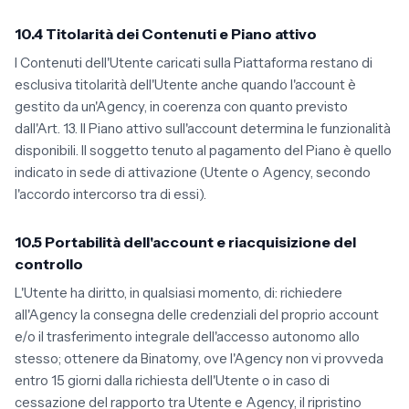
10.4 Titolarità dei Contenuti e Piano attivo
I Contenuti dell'Utente caricati sulla Piattaforma restano di
esclusiva titolarità dell'Utente anche quando l'account è
gestito da un'Agency, in coerenza con quanto previsto
dall'Art. 13. Il Piano attivo sull'account determina le funzionalità
disponibili. Il soggetto tenuto al pagamento del Piano è quello
indicato in sede di attivazione (Utente o Agency, secondo
l'accordo intercorso tra di essi).
10.5 Portabilità dell'account e riacquisizione del
controllo
L'Utente ha diritto, in qualsiasi momento, di: richiedere
all'Agency la consegna delle credenziali del proprio account
e/o il trasferimento integrale dell'accesso autonomo allo
stesso; ottenere da Binatomy, ove l'Agency non vi provveda
entro 15 giorni dalla richiesta dell'Utente o in caso di
cessazione del rapporto tra Utente e Agency, il ripristino